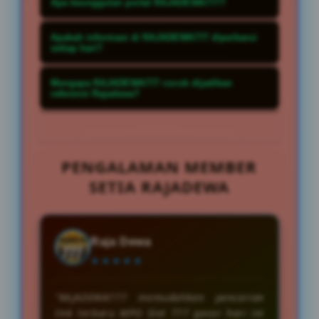
Apa keunggulan portal RAJADEWA777?
lengkap dengan referensi Rajadewa,
informasi akses yang selalu
ulasan bola slot, serta pembaruan
Keunggulannya terletak pada
diperbarui sehingga pengguna lebih
Apakah informasi di RAJADEWA777 diperbarui
$
permainan yang rutin diperbarui.
pembaruan informasi yang
setiap hari?
$
mudah menemukan link MPO
konsisten, referensi mega hoki,
$
terbaru yang aktif dan relevan setiap
Ya. Informasi mengenai link terbaru
Mengapa RAJADEWA777 cocok dijadikan
ulasan Slot 777, serta navigasi yang
hari.
MPO, perkembangan Rajadewa, dan
referensi Rajadewa?
mudah sehingga pengalaman
referensi Slot 777 gacor diperbarui
Karena portal ini menggabungkan
$
mencari informasi menjadi lebih
secara berkala agar tetap mengikuti
informasi link terbaru, ulasan bola
praktis.
kondisi terbaru.
slot, peluang mega hoki, dan
PENGALAMAN MEMBER
pembaruan MPO Slot 777 dalam satu
SETIA RAJADEWA
halaman sehingga lebih mudah
$
diakses oleh pengunjung.
Raja Dewa
★★★★★
$
"RAJADEWA777 memudahkan pencarian
link terbaru MPO Slot 777 gacor hari ini