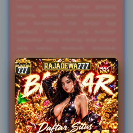
hingga referensi permainan gampang
menang, seluruh konten dikembangkan
agar memberikan nilai tambah bagi
$
pembaca. Pembaruan yang konsisten
menjadikan setiap informasi tetap relevan
serta mampu memenuhi kebutuhan
pengguna yang menginginkan referensi
terpercaya setiap hari.
Komitmen RAJADEWA777 dalam
menghadirkan informasi yang berkualitas
menjadikannya sebagai sumber referensi
yang layak dipertimbangkan oleh para
penggemar
MPO slot
777 dan Rajadewa.
Dengan menggabungkan informasi link
terbaru, pembahasan bola slot, peluang
mega hoki, serta rekomendasi permainan