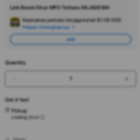
Link Resmi Situs MPO Terbaru RAJADEWA!
Keamanan pemain terjaga ketat
$1.38 SGD
Add
Pelajari Selengkapnya
Apple
Care
Add
$
Quantity
Decrease
Incr
$
quantity
quant
for
for
Get it fast
RAJADEWA777:
RAJA
Link
Link
Pickup
Terbaru
Terb
Loading store
MPO
MPO
Slot
Slot
777
777
Share