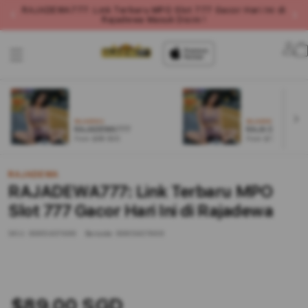
$
wa
RAJADEWA777: Link Terbaru MPO Slot 777 Gacor Hari Ini di
Lin
Rajadewa
Masuk Disini !
Lo
in
$
RAJADEWA
RAJADEWA
RAJADEWA777
RAJA DEWA
From $89 SGD
From $188 SGD
RAJADEWA
RAJADEWA777: Link Terbaru MPO
Slot 777 Gacor Hari Ini di Rajadewa
SKU:
8965437496
Barcode:
8965437496
$89.00 SGD